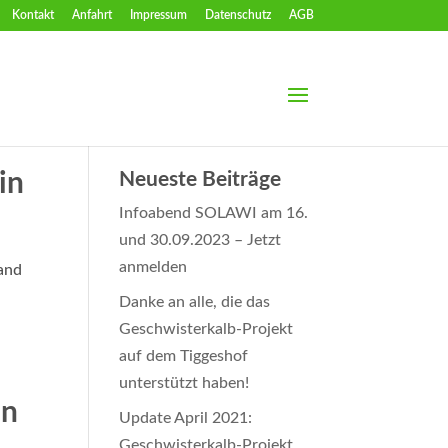
Kontakt
Anfahrt
Impressum
Datenschutz
AGB
in
Neueste Beiträge
Infoabend SOLAWI am 16.
und 30.09.2023 – Jetzt
anmelden
tand
Danke an alle, die das
Geschwisterkalb-Projekt
auf dem Tiggeshof
unterstützt haben!
in
Update April 2021:
Geschwisterkalb-Projekt