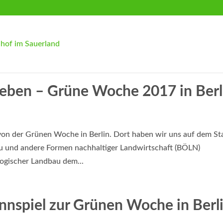
rleben – Grüne Woche 2017 in Berl
 von der Grünen Woche in Berlin. Dort haben wir uns auf dem S
 und andere Formen nachhaltiger Landwirtschaft (BÖLN)
ogischer Landbau dem...
nspiel zur Grünen Woche in Berl