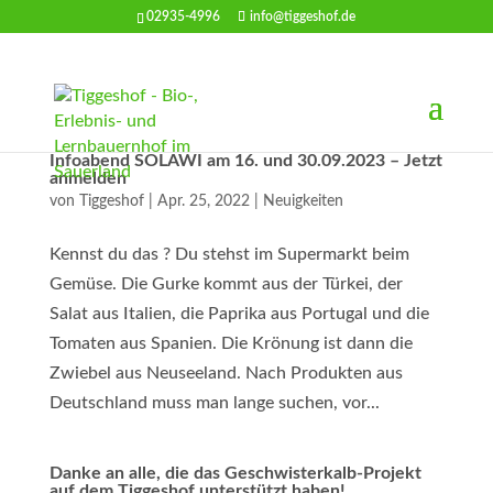
02935-4996
info@tiggeshof.de
Infoabend SOLAWI am 16. und 30.09.2023 – Jetzt
anmelden
von
Tiggeshof
|
Apr. 25, 2022
|
Neuigkeiten
Kennst du das ? Du stehst im Supermarkt beim
Gemüse. Die Gurke kommt aus der Türkei, der
Salat aus Italien, die Paprika aus Portugal und die
Tomaten aus Spanien. Die Krönung ist dann die
Zwiebel aus Neuseeland. Nach Produkten aus
Deutschland muss man lange suchen, vor...
Danke an alle, die das Geschwisterkalb-Projekt
auf dem Tiggeshof unterstützt haben!