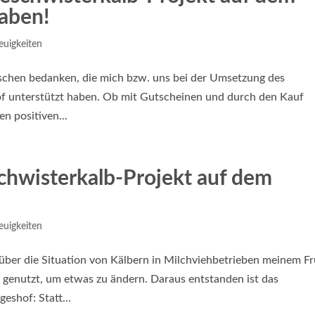
haben!
euigkeiten
nschen bedanken, die mich bzw. uns bei der Umsetzung des
f unterstützt haben. Ob mit Gutscheinen und durch den Kauf
en positiven...
chwisterkalb-Projekt auf dem
euigkeiten
 über die Situation von Kälbern in Milchviehbetrieben meinem Fr
s genutzt, um etwas zu ändern. Daraus entstanden ist das
eshof: Statt...