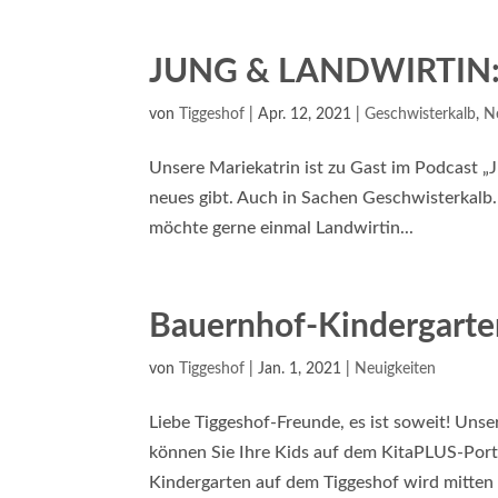
JUNG & LANDWIRTIN: U
von
Tiggeshof
|
Apr. 12, 2021
|
Geschwisterkalb
,
N
Unsere Mariekatrin ist zu Gast im Podcast „
neues gibt. Auch in Sachen Geschwisterkalb.
möchte gerne einmal Landwirtin...
Bauernhof-Kindergarten
von
Tiggeshof
|
Jan. 1, 2021
|
Neuigkeiten
Liebe Tiggeshof-Freunde, es ist soweit! Unse
können Sie Ihre Kids auf dem KitaPLUS-Por
Kindergarten auf dem Tiggeshof wird mitten a