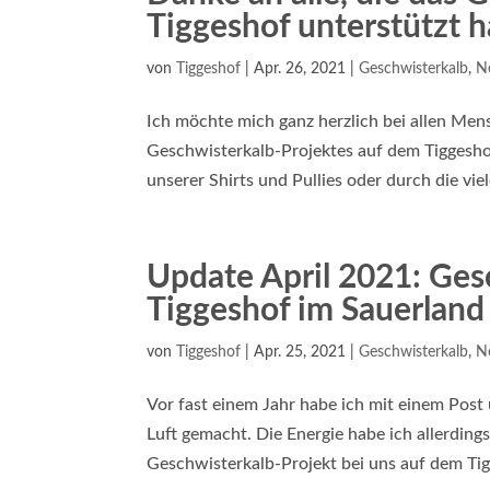
Tiggeshof unterstützt 
von
Tiggeshof
|
Apr. 26, 2021
|
Geschwisterkalb
,
N
Ich möchte mich ganz herzlich bei allen Me
Geschwisterkalb-Projektes auf dem Tiggesho
unserer Shirts und Pullies oder durch die viel
Update April 2021: Ges
Tiggeshof im Sauerland
von
Tiggeshof
|
Apr. 25, 2021
|
Geschwisterkalb
,
N
Vor fast einem Jahr habe ich mit einem Post
Luft gemacht. Die Energie habe ich allerding
Geschwisterkalb-Projekt bei uns auf dem Tigg