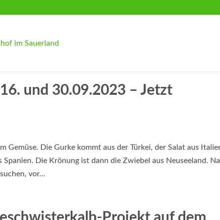
6. und 30.09.2023 – Jetzt
m Gemüse. Die Gurke kommt aus der Türkei, der Salat aus Italie
s Spanien. Die Krönung ist dann die Zwiebel aus Neuseeland. N
uchen, vor...
Geschwisterkalb-Projekt auf dem