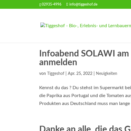
02935-4996
info@tiggeshof.de
Infoabend SOLAWI am 1
anmelden
von
Tiggeshof
|
Apr. 25, 2022
|
Neuigkeiten
Kennst du das ? Du stehst im Supermarkt bei
die Paprika aus Portugal und die Tomaten au
Produkten aus Deutschland muss man lange s
Danke an alle, die das 