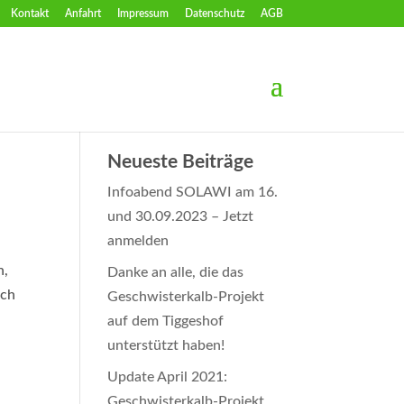
Kontakt
Anfahrt
Impressum
Datenschutz
AGB
Neueste Beiträge
Infoabend SOLAWI am 16.
und 30.09.2023 – Jetzt
anmelden
n,
Danke an alle, die das
ach
Geschwisterkalb-Projekt
auf dem Tiggeshof
unterstützt haben!
Update April 2021:
Geschwisterkalb-Projekt