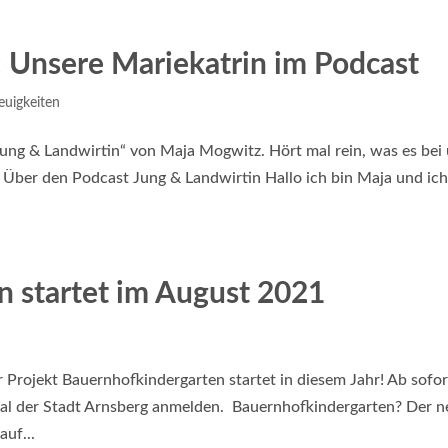
nsere Mariekatrin im Podcast
euigkeiten
Jung & Landwirtin“ von Maja Mogwitz. Hört mal rein, was es bei
 Über den Podcast Jung & Landwirtin Hallo ich bin Maja und ic
 startet im August 2021
r Projekt Bauernhofkindergarten startet in diesem Jahr! Ab sofor
tal der Stadt Arnsberg anmelden. Bauernhofkindergarten? Der 
uf...