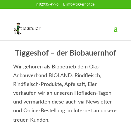
02935-4996
info@tiggeshof.de
Tiggeshof – der Biobauernhof
Wir gehören als Biobetrieb dem Öko-
Anbauverband BIOLAND. Rindfleisch,
Rindfleisch-Produkte, Apfelsaft, Eier
verkaufen wir an unseren Hofladen-Tagen
und vermarkten diese auch via Newsletter
und Online-Bestellung im Internet an unsere
treuen Kunden.