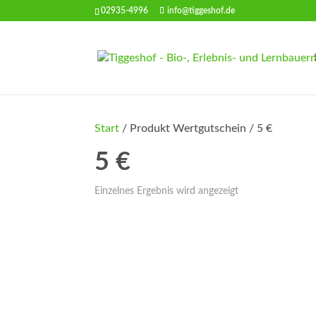
02935-4996
info@tiggeshof.de
Start
/ Produkt Wertgutschein / 5 €
5 €
Einzelnes Ergebnis wird angezeigt