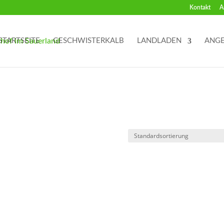
Kontakt
A
STARTSEITE
GESCHWISTERKALB
LANDLADEN
ANG