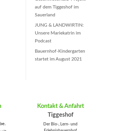
auf dem Tiggeshof im
Sauerland
JUNG & LANDWIRTIN:
Unsere Mariekatrin im
Podcast
Bauernhof-Kindergarten
startet im August 2021
m
Kontakt & Anfahrt
Tiggeshof
be
.
Der Bio-, Lern- und
Erlebnisbauernhof