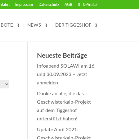
nfahrt
Impressum
Datenschutz
AGB
0-Artikel
EBOTE
NEWS
DER TIGGESHOF
Neueste Beiträge
Infoabend SOLAWI am 16.
und 30.09.2023 – Jetzt
anmelden
Danke an alle, die das
Geschwisterkalb-Projekt
auf dem Tiggeshof
unterstützt haben!
Update April 2021:
Geschwisterkalb-Projekt