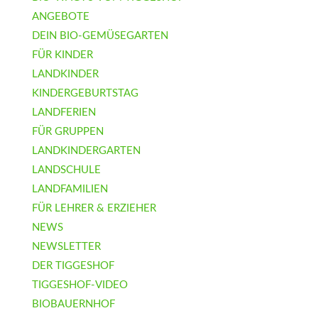
ANGEBOTE
DEIN BIO-GEMÜSEGARTEN
FÜR KINDER
LANDKINDER
KINDERGEBURTSTAG
LANDFERIEN
FÜR GRUPPEN
LANDKINDERGARTEN
LANDSCHULE
LANDFAMILIEN
FÜR LEHRER & ERZIEHER
NEWS
NEWSLETTER
DER TIGGESHOF
TIGGESHOF-VIDEO
BIOBAUERNHOF