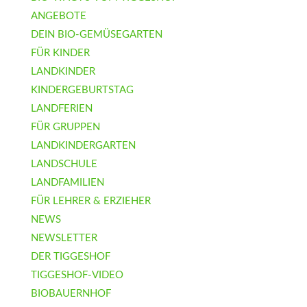
ANGEBOTE
DEIN BIO-GEMÜSEGARTEN
FÜR KINDER
LANDKINDER
KINDERGEBURTSTAG
LANDFERIEN
FÜR GRUPPEN
LANDKINDERGARTEN
LANDSCHULE
LANDFAMILIEN
FÜR LEHRER & ERZIEHER
NEWS
NEWSLETTER
DER TIGGESHOF
TIGGESHOF-VIDEO
BIOBAUERNHOF