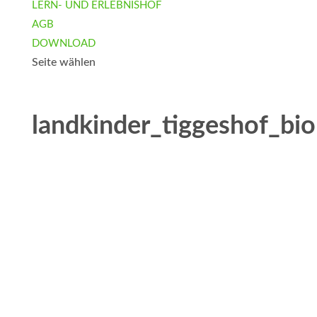
LERN- UND ERLEBNISHOF
AGB
DOWNLOAD
Seite wählen
landkinder_tiggeshof_bi