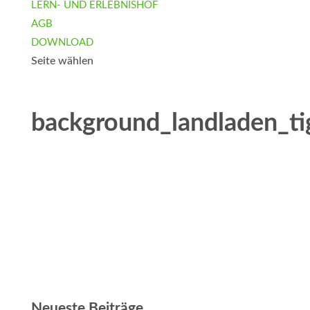
LERN- UND ERLEBNISHOF
AGB
DOWNLOAD
Seite wählen
background_landladen_ti
Neueste Beiträge