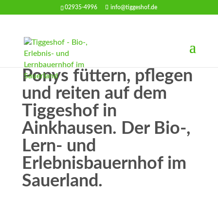
02935-4996
info@tiggeshof.de
Ponys füttern, pflegen
und reiten auf dem
Tiggeshof in
Ainkhausen. Der Bio-,
Lern- und
Erlebnisbauernhof im
Sauerland.