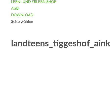
LERN- UND ERLEBNISHOF
AGB
DOWNLOAD
Seite wählen
landteens_tiggeshof_ain