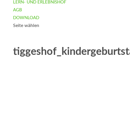
LERN- UND ERLEBNISHOF
AGB
DOWNLOAD
Seite wählen
tiggeshof_kindergeburts