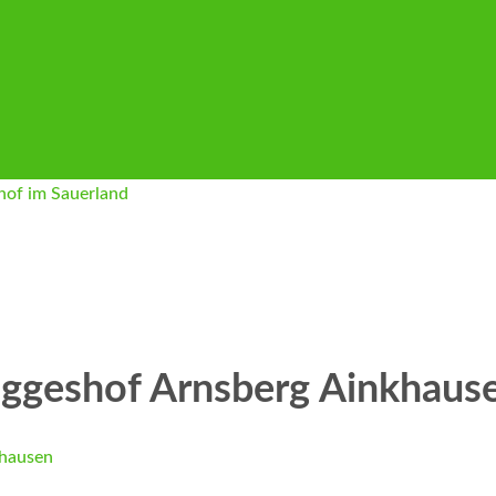
iggeshof Arnsberg Ainkhaus