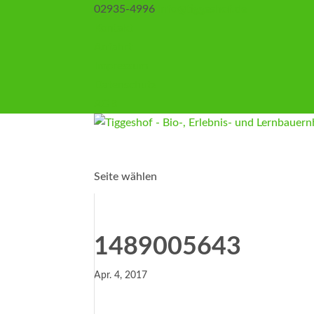
02935-4996
info@tiggeshof.de
Kontakt
Anfahrt
Impressum
Datenschutz
AGB
Seite wählen
1489005643
Apr. 4, 2017