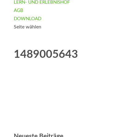
LERN- UND ERLEBNISHOF
AGB
DOWNLOAD
Seite wählen
1489005643
Neueste Beiträge