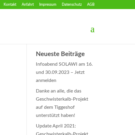
Kontakt
Anfahrt
Impressum
Datenschutz
AGB
Neueste Beiträge
Infoabend SOLAWI am 16.
und 30.09.2023 – Jetzt
anmelden
Danke an alle, die das
Geschwisterkalb-Projekt
auf dem Tiggeshof
unterstützt haben!
Update April 2021:
Geschwisterkalb-Projekt