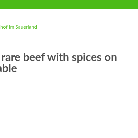
rare beef with spices on
able