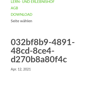
LERN- UND ERLEBNISHOF
AGB
DOWNLOAD
Seite wählen
032bf8b9-4891-
48cd-8ce4-
d270b8a80f4c
Apr. 12, 2021