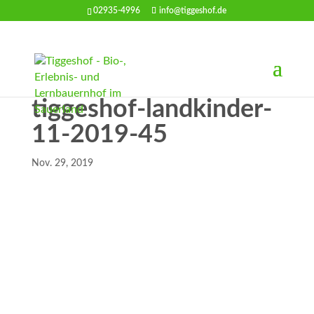
02935-4996
info@tiggeshof.de
tiggeshof-landkinder-
11-2019-45
Nov. 29, 2019