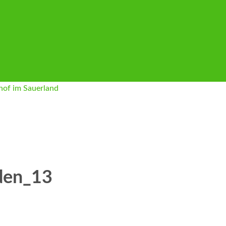
den_13