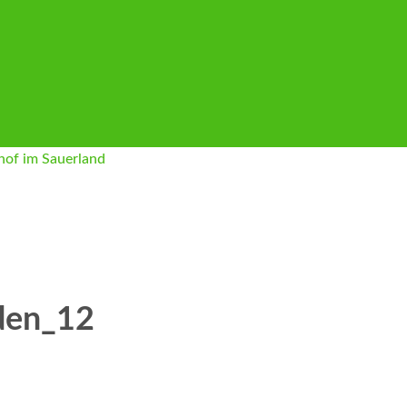
den_12