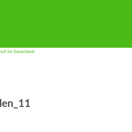
den_11