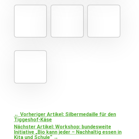
←
Vorheriger Artikel: Silbermedaille für den
Tiggeshof-Käse
Nächster Artikel: Workshop: bundesweite
Initiative „Bio kann jeder – Nachhaltig essen in
Kita und Schule“
→