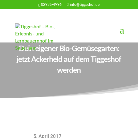
02935-4996
info@tiggeshof.de
Dein eigener Bio-Gemüsegarten:
jetzt Ackerheld auf dem Tiggeshof
werden
5. April 2017