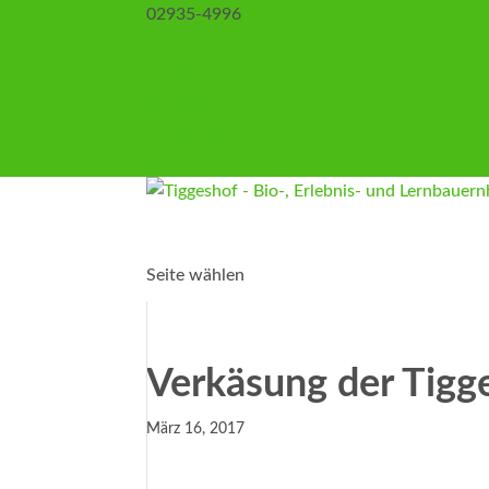
02935-4996
info@tiggeshof.de
Kontakt
Anfahrt
Impressum
Datenschutz
AGB
Seite wählen
Verkäsung der Tigg
März 16, 2017