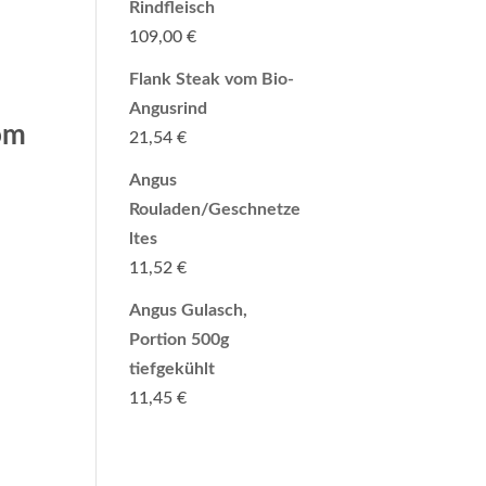
Rindfleisch
109,00
€
Flank Steak vom Bio-
Angusrind
om
21,54
€
Angus
Rouladen/Geschnetze
ltes
11,52
€
Angus Gulasch,
Portion 500g
tiefgekühlt
11,45
€