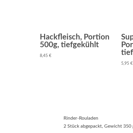
Hackfleisch, Portion
Sup
500g, tiefgekühlt
Por
tie
8,45
€
5,95
€
Rinder-Rouladen
2 Stück abgepackt, Gewicht 350 