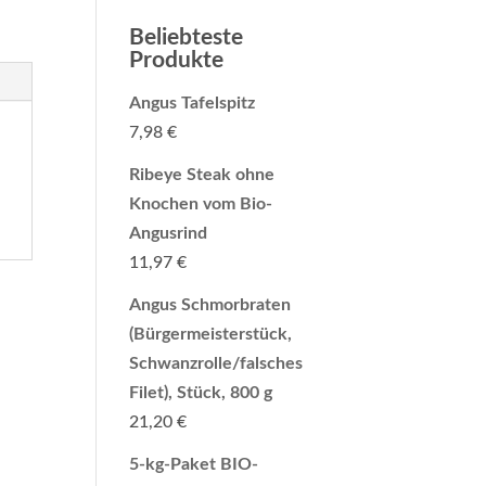
Beliebteste
Produkte
Angus Tafelspitz
7,98
€
Ribeye Steak ohne
Knochen vom Bio-
Angusrind
11,97
€
Angus Schmorbraten
(Bürgermeisterstück,
Schwanzrolle/falsches
Filet), Stück, 800 g
21,20
€
5-kg-Paket BIO-