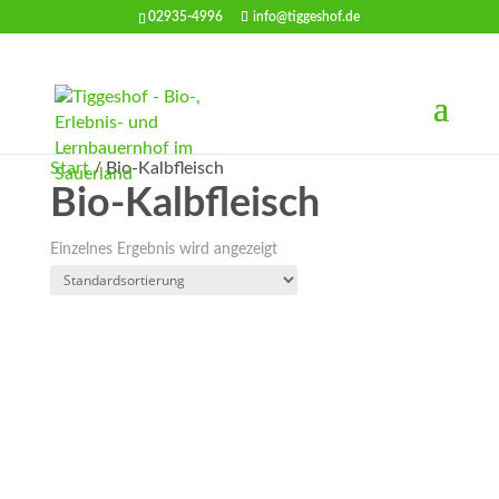
02935-4996
info@tiggeshof.de
Start
/ Bio-Kalbfleisch
Bio-Kalbfleisch
Einzelnes Ergebnis wird angezeigt