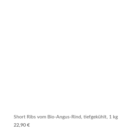
Short Ribs vom Bio-Angus-Rind, tiefgekühlt, 1 kg
22,90
€