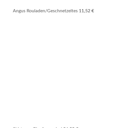
Angus Rouladen/Geschnetzeltes
11,52
€