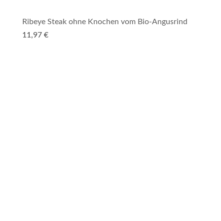
Ribeye Steak ohne Knochen vom Bio-Angusrind
11,97
€