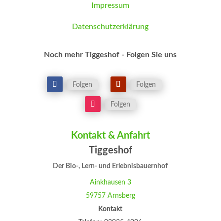
Impressum
Datenschutzerklärung
Noch mehr Tiggeshof - Folgen Sie uns
Folgen
Folgen
Folgen
Kontakt & Anfahrt
Tiggeshof
Der Bio-, Lern- und Erlebnisbauernhof
Ainkhausen 3
59757 Arnsberg
Kontakt