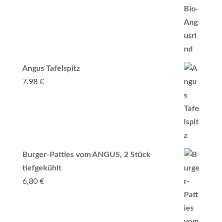
Angus Tafelspitz
7,98
€
Burger-Patties vom ANGUS, 2 Stück
tiefgekühlt
6,80
€