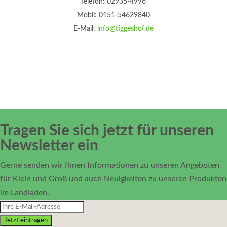
Telefon: 02935-4996
Mobil: 0151-54629840
E-Mail:
info@tiggeshof.de
Tragen Sie sich jetzt für unseren
Newsletter ein
Gerne senden wir Ihnen Informationen zu unseren Angeboten
für Klein und Groß und auch Neuigkeiten zu unseren Produkten
im Landladen.
Jetzt eintragen