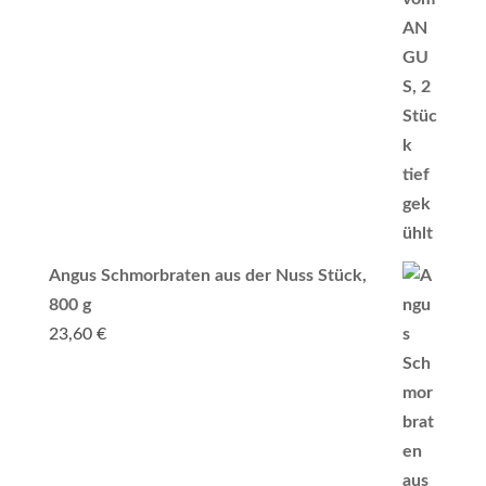
Angus Schmorbraten aus der Nuss Stück,
800 g
23,60
€