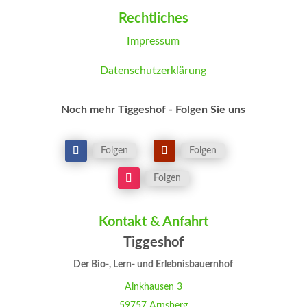
Erforderlichen Service akzeptieren und
Rechtliches
Inhalte entsperren
Impressum
Datenschutzerklärung
Noch mehr Tiggeshof - Folgen Sie uns
Folgen
Folgen
Folgen
Kontakt & Anfahrt
Tiggeshof
Der Bio-, Lern- und Erlebnisbauernhof
Ainkhausen 3
59757 Arnsberg