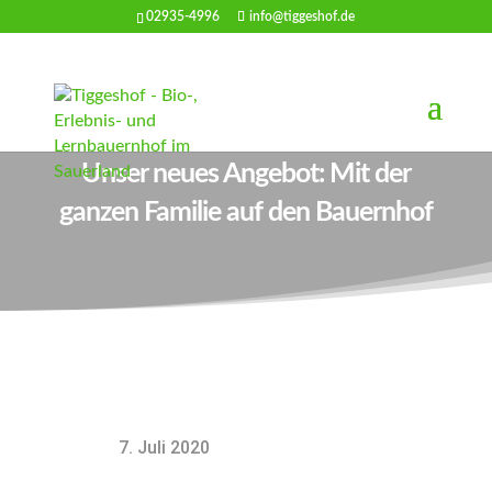
02935-4996
info@tiggeshof.de
Unser neues Angebot: Mit der
ganzen Familie auf den Bauernhof
7. Juli 2020