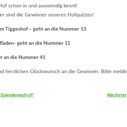
 Hof schon in und auswendig kennt!
ier sind die Gewinner unseres Hofquizzes!
dem Tiggeshof – geht an die Nummer 53
Hofladen- geht an die Nummer 11
eht an die Nummer 41
nd herzlichen Glückwunsch an die Gewinner. Bitte melde
: Spendenaufruf!
Nächster