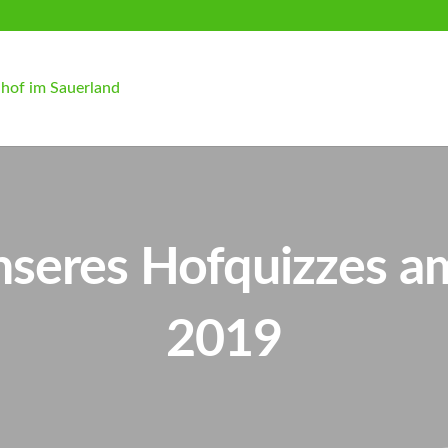
seres Hofquizzes a
2019