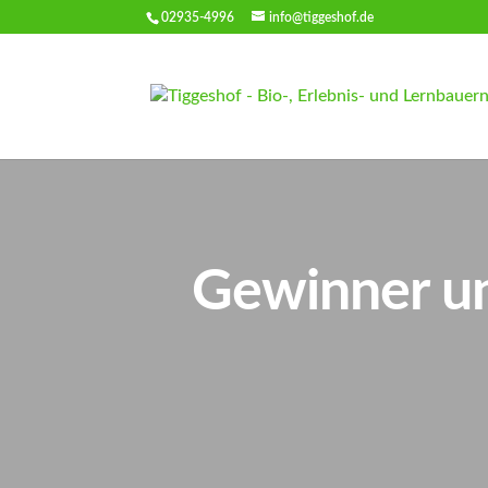
02935-4996
info@tiggeshof.de
Gewinner un