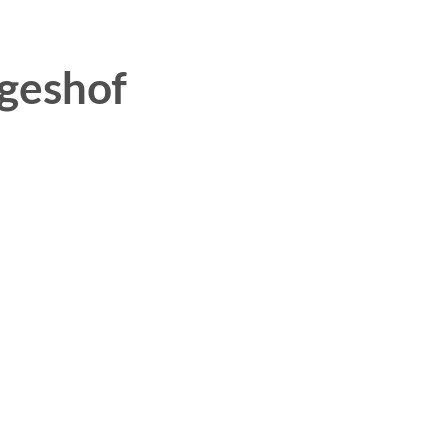
geshof