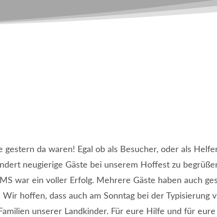
e gestern da waren! Egal ob als Besucher, oder als Helf
undert neugierige Gäste bei unserem Hoffest zu begrüße
MS war ein voller Erfolg. Mehrere Gäste haben auch g
 Wir hoffen, dass auch am Sonntag bei der Typisierung vi
Familien unserer Landkinder. Für eure Hilfe und für eure