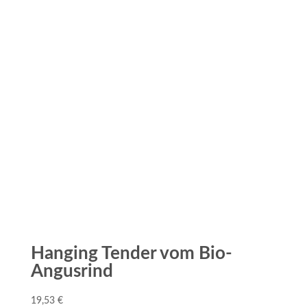
Hanging Tender vom Bio-
Angusrind
19,53
€