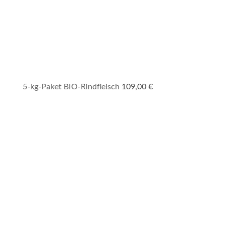
5-kg-Paket BIO-Rindfleisch
109,00
€