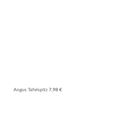
Angus Tafelspitz
7,98
€