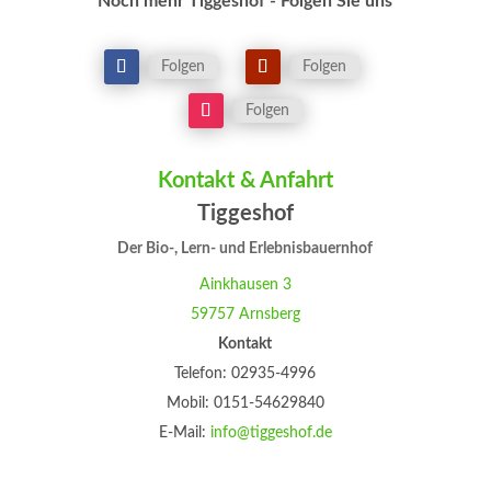
Noch mehr Tiggeshof - Folgen Sie uns
Folgen
Folgen
Folgen
Kontakt & Anfahrt
Tiggeshof
Der Bio-, Lern- und Erlebnisbauernhof
Ainkhausen 3
59757 Arnsberg
Kontakt
Telefon: 02935-4996
Mobil: 0151-54629840
E-Mail:
info@tiggeshof.de