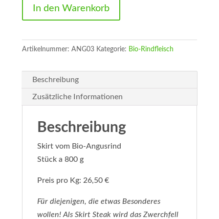
Bio-
In den Warenkorb
Angusrind
Menge
Artikelnummer:
ANG03
Kategorie:
Bio-Rindfleisch
Beschreibung
Zusätzliche Informationen
Beschreibung
Skirt vom Bio-Angusrind
Stück a 800 g
Preis pro Kg: 26,50 €
Für diejenigen, die etwas Besonderes
wollen! Als Skirt Steak wird das Zwerchfell