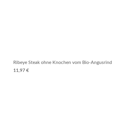
Ribeye Steak ohne Knochen vom Bio-Angusrind
11,97
€