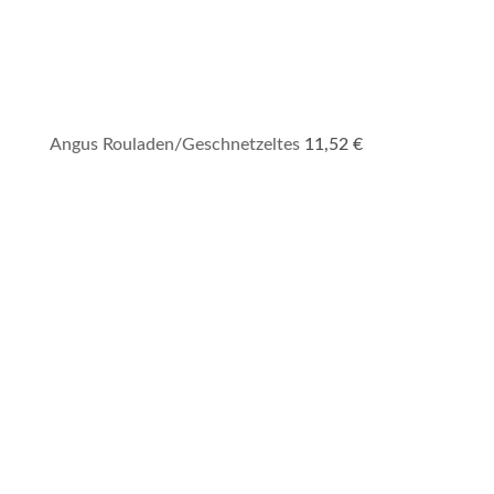
Angus Rouladen/Geschnetzeltes
11,52
€